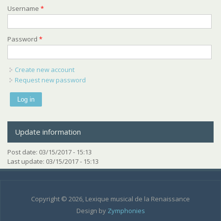
Username
*
Password
*
Create new account
Request new password
Update information
Post date:
03/15/2017 - 15:13
Last update:
03/15/2017 - 15:13
Copyright © 2026, Lexique musical de la Renaissance
Design by
Zymphonies