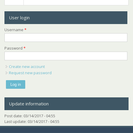
User login
Username
*
Password
*
Create new account
Request new password
Update information
Post date:
03/14/2017 - 04:55
Last update:
03/14/2017 - 04:55