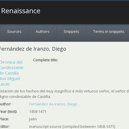
a Renaissance
Sources
Authors
Snippets
Terms in snippets
Fernández de Iranzo, Diego
Complete title:
Chronica del
Condestable
de Castilla
don Miguel
Lucas
Relación de los hechos del muy magnífico e más virtuoso señor, el señor 
digno condestable de Castilla.
Author:
Fernández de Iranzo, Diego
Year (text):
1458-1471
Place:
Jaén
Editor:
manuscript source [compiled between 1458-1471]