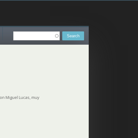
Search
Search form
don Miguel Lucas, muy