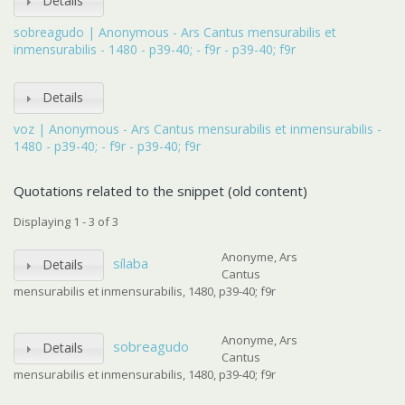
Details
sobreagudo | Anonymous - Ars Cantus mensurabilis et
inmensurabilis - 1480 - p39-40; - f9r - p39-40; f9r
Details
voz | Anonymous - Ars Cantus mensurabilis et inmensurabilis -
1480 - p39-40; - f9r - p39-40; f9r
Quotations related to the snippet (old content)
Displaying 1 - 3 of 3
Anonyme, Ars
sílaba
Details
Cantus
mensurabilis et inmensurabilis, 1480, p39-40; f9r
Anonyme, Ars
sobreagudo
Details
Cantus
mensurabilis et inmensurabilis, 1480, p39-40; f9r