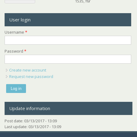
1535, f6r
User login
Username
*
Password
*
Create new account
Request new password
Update information
Post date:
03/13/2017 - 13:09
Last update:
03/13/2017 - 13:09