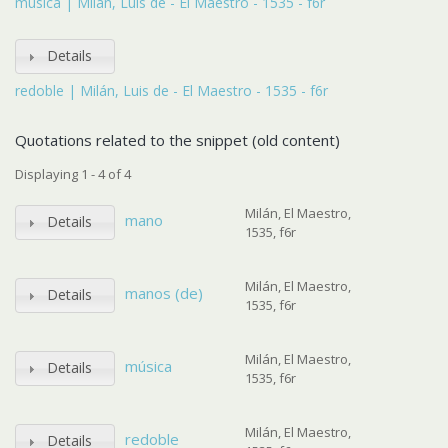
música | Milán, Luis de - El Maestro - 1535 - f6r
Details
redoble | Milán, Luis de - El Maestro - 1535 - f6r
Quotations related to the snippet (old content)
Displaying 1 - 4 of 4
Milán, El Maestro,
mano
Details
1535, f6r
Milán, El Maestro,
manos (de)
Details
1535, f6r
Milán, El Maestro,
música
Details
1535, f6r
Milán, El Maestro,
redoble
Details