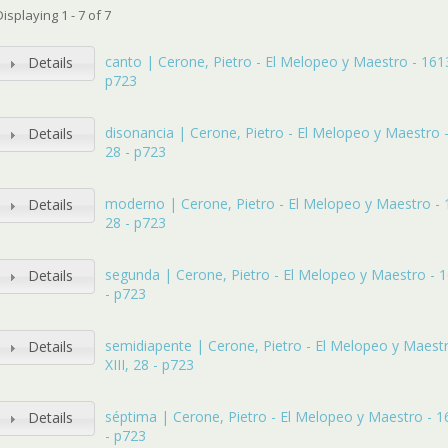
Displaying 1 - 7 of 7
canto | Cerone, Pietro - El Melopeo y Maestro - 1613 
Details
p723
disonancia | Cerone, Pietro - El Melopeo y Maestro - 
Details
28 - p723
moderno | Cerone, Pietro - El Melopeo y Maestro - 16
Details
28 - p723
segunda | Cerone, Pietro - El Melopeo y Maestro - 16
Details
- p723
semidiapente | Cerone, Pietro - El Melopeo y Maestr
Details
XIII, 28 - p723
séptima | Cerone, Pietro - El Melopeo y Maestro - 161
Details
- p723