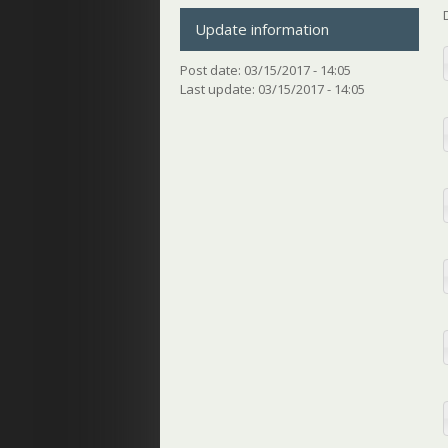
Update information
Post date:
03/15/2017 - 14:05
Last update:
03/15/2017 - 14:05