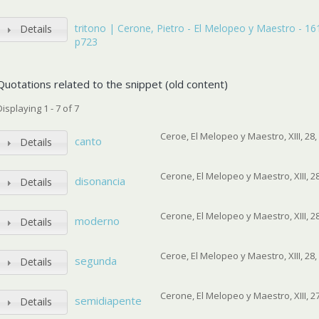
tritono | Cerone, Pietro - El Melopeo y Maestro - 1613
Details
p723
Quotations related to the snippet (old content)
Displaying 1 - 7 of 7
Ceroe, El Melopeo y Maestro, XIII, 28
canto
Details
Cerone, El Melopeo y Maestro, XIII, 2
disonancia
Details
Cerone, El Melopeo y Maestro, XIII, 2
moderno
Details
Ceroe, El Melopeo y Maestro, XIII, 28
segunda
Details
Cerone, El Melopeo y Maestro, XIII, 2
semidiapente
Details