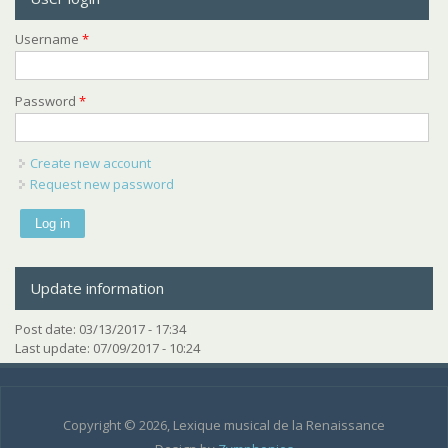
Username
*
Password
*
Create new account
Request new password
Update information
Post date:
03/13/2017 - 17:34
Last update:
07/09/2017 - 10:24
Copyright © 2026, Lexique musical de la Renaissance