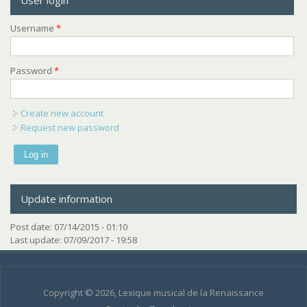
User login
Username
*
Password
*
Create new account
Request new password
Update information
Post date:
07/14/2015 - 01:10
Last update:
07/09/2017 - 19:58
Copyright © 2026, Lexique musical de la Renaissance