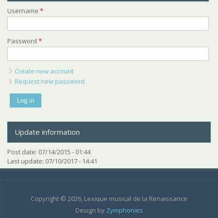
Username
*
Password
*
Create new account
Request new password
Update information
Post date:
07/14/2015 - 01:44
Last update:
07/10/2017 - 14:41
Copyright © 2026, Lexique musical de la Renaissance
Design by
Zymphonies