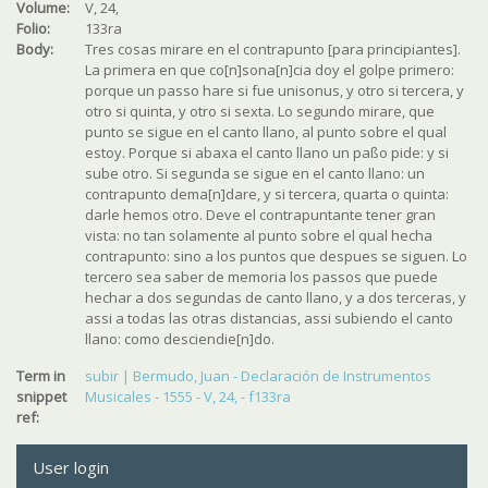
Volume:
V, 24,
Folio:
133ra
Body:
Tres cosas mirare en el contrapunto [para principiantes].
La primera en que co[n]sona[n]cia doy el golpe primero:
porque un passo hare si fue unisonus, y otro si tercera, y
otro si quinta, y otro si sexta. Lo segundo mirare, que
punto se sigue en el canto llano, al punto sobre el qual
estoy. Porque si abaxa el canto llano un paßo pide: y si
sube otro. Si segunda se sigue en el canto llano: un
contrapunto dema[n]dare, y si tercera, quarta o quinta:
darle hemos otro. Deve el contrapuntante tener gran
vista: no tan solamente al punto sobre el qual hecha
contrapunto: sino a los puntos que despues se siguen. Lo
tercero sea saber de memoria los passos que puede
hechar a dos segundas de canto llano, y a dos terceras, y
assi a todas las otras distancias, assi subiendo el canto
llano: como desciendie[n]do.
Term in
subir | Bermudo, Juan - Declaración de Instrumentos
snippet
Musicales - 1555 - V, 24, - f133ra
ref:
User login