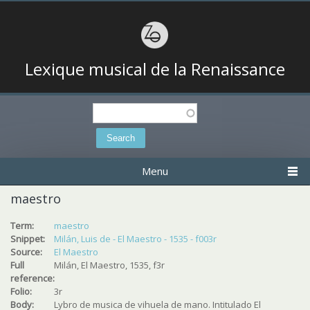
Lexique musical de la Renaissance
Search
Search form
Menu
maestro
Term:
maestro
Snippet:
Milán, Luis de - El Maestro - 1535 - f003r
Source:
El Maestro
Full
Milán, El Maestro, 1535, f3r
reference:
Folio:
3r
Body:
Lybro de musica de vihuela de mano. Intitulado El