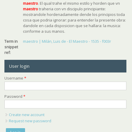
maestro
. El qual trahe el mismo estilo y horden que vn
maestro
traheria con vn discipulo principiante:
mostrandole hordenadamente dende los principios toda
cosa que podria ignorar: para entender la presente obra:
dandole en cada disposicion que se hallara: la musica:
conforme a sus manos.
Term in
maestro | Milán, Luis de - El Maestro - 1535 - f003r
snippet
ref:
User login
Username
*
Password
*
Create new account
Request new password