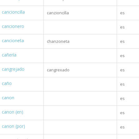
cancioncilla
canzioncilla
es
cancionero
es
cancioneta
chanzoneta
es
cañería
es
cangrejado
cangrexado
es
caño
es
canon
es
canon (en)
es
canon (por)
es