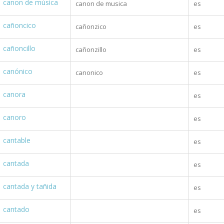
canon de música
canon de musica
es
cañoncico
cañonzico
es
cañoncillo
cañonzillo
es
canónico
canonico
es
canora
es
canoro
es
cantable
es
cantada
es
cantada y tañida
es
cantado
es