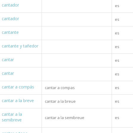
cantador
es
cantador
es
cantante
es
cantante y tañedor
es
cantar
es
cantar
es
cantar a compás
cantar a compas
es
cantar a la breve
cantar a la breue
es
cantar a la
cantar a la semibreue
es
semibreve