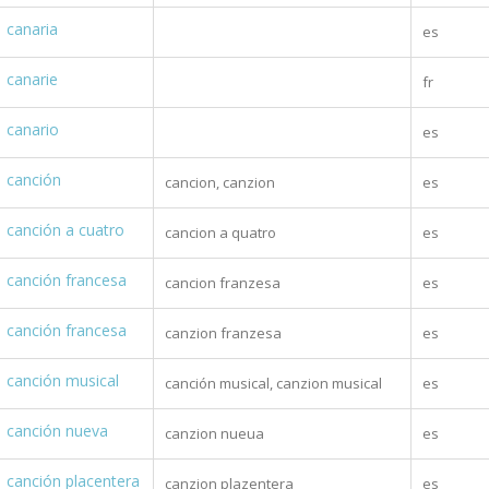
canaria
es
canarie
fr
canario
es
canción
cancion, canzion
es
canción a cuatro
cancion a quatro
es
canción francesa
cancion franzesa
es
canción francesa
canzion franzesa
es
canción musical
canción musical, canzion musical
es
canción nueva
canzion nueua
es
canción placentera
canzion plazentera
es