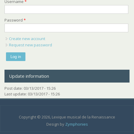
Username
*
Password
*
Create new account
Request new password
Update information
Post date:
03/13/2017 - 15:26
Last update:
03/13/2017 - 15:26
Copyright © 2026, Lexique musical de la Renaissance
Design by
Zymphonies