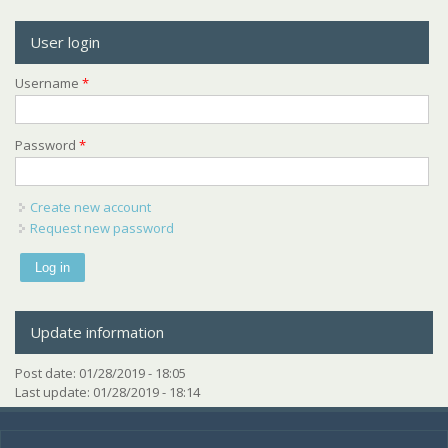
User login
Username
*
Password
*
Create new account
Request new password
Update information
Post date:
01/28/2019 - 18:05
Last update:
01/28/2019 - 18:14