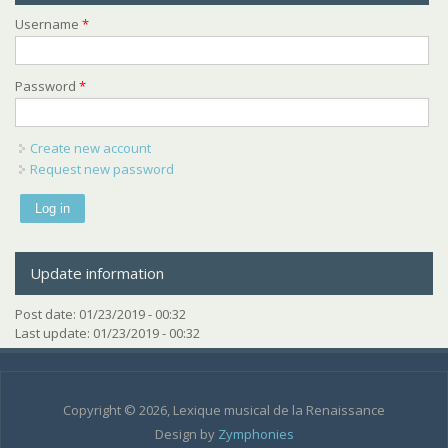
Username
*
Password
*
Create new account
Request new password
Update information
Post date:
01/23/2019 - 00:32
Last update:
01/23/2019 - 00:32
Copyright © 2026, Lexique musical de la Renaissance
Design by
Zymphonies