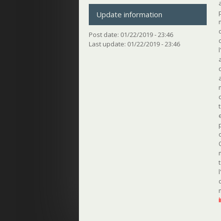
Update information
Post date:
01/22/2019 - 23:46
Last update:
01/22/2019 - 23:46