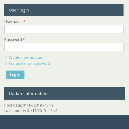
User login
Username
*
Password
*
Create new account
Request new password
Update information
Post date:
01/17/2019 - 13:42
Last update:
01/17/2019 - 13:42