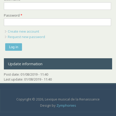
Password
*
Create new account
Request new password
Update information
Post date:
01/08/2019 - 11:40
Last update:
01/08/2019 - 11:40
Copyright © 2026, Lexique musical de la Renaissance
Design by
Zymphonies