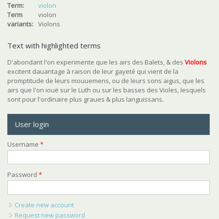
Term:
violon
Term
violon
variants:
Violons
Text with highlighted terms
D'abondant l'on experimente que les airs des Balets, & des
Violon
s
excitent dauantage à raison de leur gayeté qui vient de la
promptitude de leurs mouuemens, ou de leurs sons aigus, que les
airs que l'on iouë sur le Luth ou sur les basses des Violes, lesquels
sont pour l'ordinaire plus graues & plus languissans.
User login
Username
*
Password
*
Create new account
Request new password