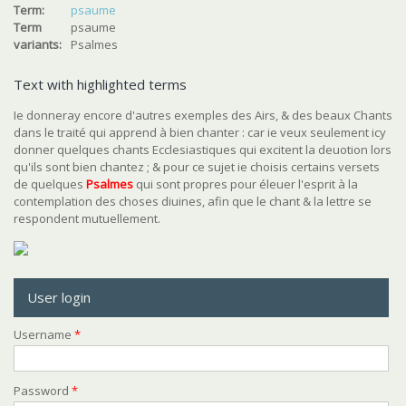
Term:
psaume
Term
psaume
variants:
Psalmes
Text with highlighted terms
Ie donneray encore d'autres exemples des Airs, & des beaux Chants
dans le traité qui apprend à bien chanter : car ie veux seulement icy
donner quelques chants Ecclesiastiques qui excitent la deuotion lors
qu'ils sont bien chantez ; & pour ce sujet ie choisis certains versets
de quelques
Psalmes
qui sont propres pour éleuer l'esprit à la
contemplation des choses diuines, afin que le chant & la lettre se
respondent mutuellement.
User login
Username
*
Password
*