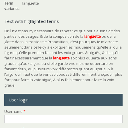
Term
languette
variants:
Text with highlighted terms
Or il n'est pas icy necessaire de repeter ce que nous auons dit des
parties, des vsages, & de la composition de la
languette
ou de la
glotte dans la troisiesme Proposition ; c'est pourquoy ie m'arreste
seulement dans celle-cy à expliquer les mouuemens qu'elle a, ou la
figure qu'elle prend en faisant les voix graues & aiguës, & dis qu'il
faut necessairement que la
languette
soit plus ouuerte aux sons
graues qu'aux aigus, ou si elle garde vne mesme ouuerture en
faisant deux, ou plusieurs voix differentes quant au graue, & à
l'aigu, qu'il faut que le vent soit poussé differemment, à sçauoir plus
fort pour faire la voix aiguë, & plus foiblement pour faire la voix
graue.
User login
Username
*