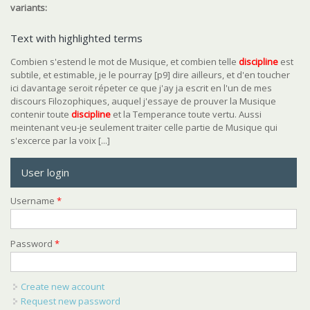
variants:
Text with highlighted terms
Combien s'estend le mot de Musique, et combien telle
discipline
est
subtile, et estimable, je le pourray [p9] dire ailleurs, et d'en toucher
ici davantage seroit répeter ce que j'ay ja escrit en l'un de mes
discours Filozophiques, auquel j'essaye de prouver la Musique
contenir toute
discipline
et la Temperance toute vertu. Aussi
meintenant veu-je seulement traiter celle partie de Musique qui
s'excerce par la voix [...]
User login
Username
*
Password
*
Create new account
Request new password