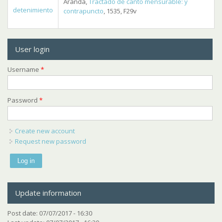
Aranda,
Tractado de canto mensurable: y
detenimiento
contrapuncto
, 1535, F29v
User login
Username
*
Password
*
Create new account
Request new password
Update information
Post date:
07/07/2017 - 16:30