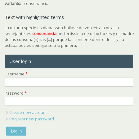
variants:
consonancia
Text with highlighted terms
La octaua specie es diapasson hallase de vna letra a otra su
semejante, es
consonancia
perfectissima de ocho bozes y es madre
de las consona[n]cias [...] porque las contiene dentro de si, y su
octaua boz es semejante a la primera.
User login
Username
*
Password
*
Create new account
Request new password