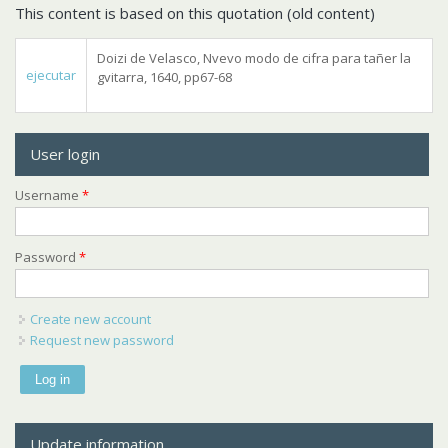
This content is based on this quotation (old content)
Doizi de Velasco, Nvevo modo de cifra para tañer la
ejecutar
gvitarra, 1640, pp67-68
User login
Username
*
Password
*
Create new account
Request new password
Update information