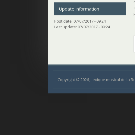
Update information
Post date:
07/07/2017 - 09:24
Last update:
07/07/2017 - 09:24
Copyright © 2026, Lexique musical de la 