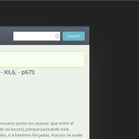
Search
Search form
 XII,6, - p673
inoueno punto (es asauer, que entre el
a de xix bozes), porque passando este
tes, ò a lomenos forçadas. Auezes se suele