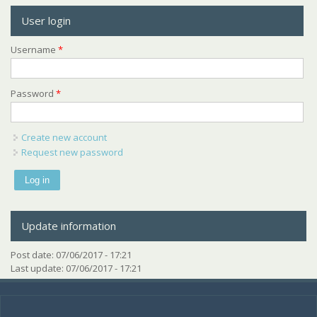
User login
Username
*
Password
*
Create new account
Request new password
Update information
Post date:
07/06/2017 - 17:21
Last update:
07/06/2017 - 17:21