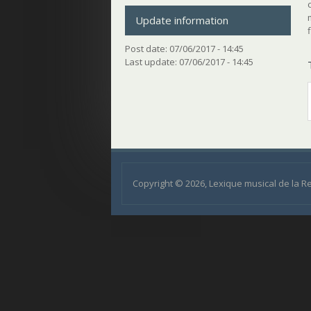
Update information
Post date:
07/06/2017 - 14:45
Last update:
07/06/2017 - 14:45
Copyright © 2026, Lexique musical de la 