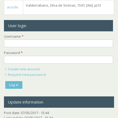
Valderrabano, Silva de Sirenas, 1547, [Aiii], p)13
acorde
User login
Username
*
Password
*
Create new account
Request new password
Update information
Post date:
07/05/2017 - 15:44
Last update:
07/05/2017 - 15:44