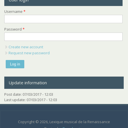
Username
*
Password
*
Create new account
Request new password
Update information
Post date:
07/03/2017 - 12:03
Last update:
07/03/2017 - 12:03
Copyright © 2026, Lexique musical de la Renaissance