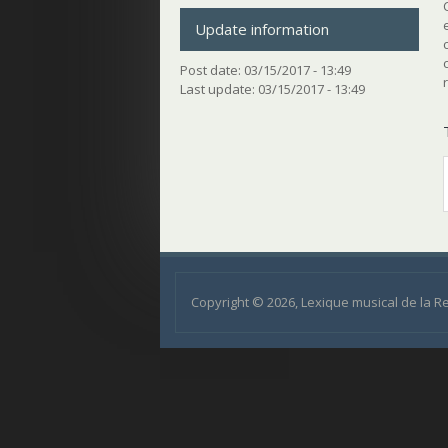
Update information
Post date:
03/15/2017 - 13:49
Last update:
03/15/2017 - 13:49
Copyright © 2026, Lexique musical de la 