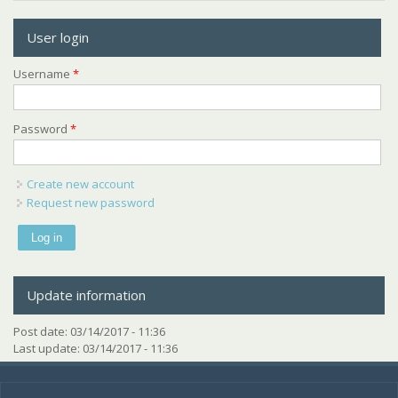
User login
Username
*
Password
*
Create new account
Request new password
Update information
Post date:
03/14/2017 - 11:36
Last update:
03/14/2017 - 11:36