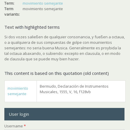
Term:
movimiento semejante
Term
movimiento semejante
variants:
Text with highlighted terms
Si dos vozes saließen de qualquier consonancia, y fueßen a octaua,
o a qualquiera de sus compuestas de golpe con mouinientos
semejantes: no seria buena Musica. Generalmente es proybida la
tal octaua abaxando, o subiendo: excepto en clausula, o en modo
de clausula que se puede muy bien hazer.
This content is based on this quotation (old content)
Bermudo, Declaración de Instrumentos
movimiento
Musicales, 1555, V, 16, f128vb
semejante
User login
Username
*