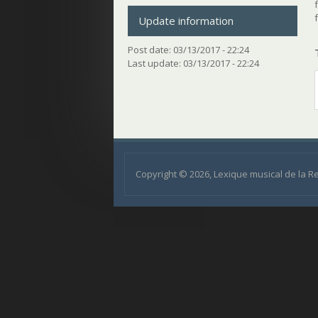
Update information
Post date:
03/13/2017 - 22:24
Last update:
03/13/2017 - 22:24
Copyright © 2026, Lexique musical de la 