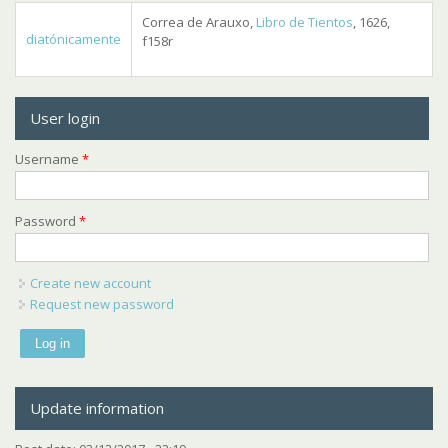
Correa de Arauxo,
Libro de Tientos
, 1626,
diatónicamente
f158r
User login
Username
*
Password
*
Create new account
Request new password
Update information