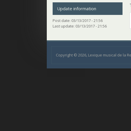
Update information
Post date:
03/13/2017 - 21:56
Last update:
03/13/2017 - 21:56
Copyright © 2026, Lexique musical de la 