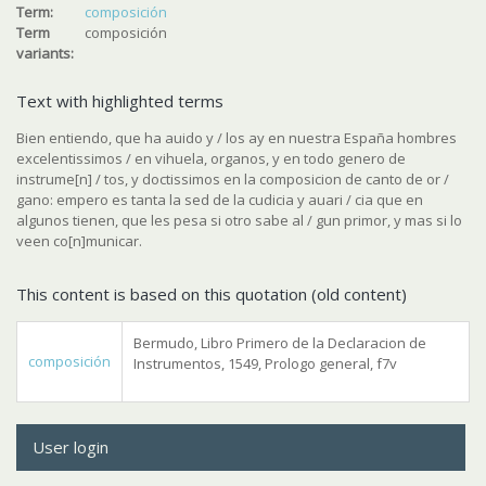
Term:
composición
Term
composición
variants:
Text with highlighted terms
Bien entiendo, que ha auido y / los ay en nuestra España hombres
excelentissimos / en vihuela, organos, y en todo genero de
instrume[n] / tos, y doctissimos en la composicion de canto de or /
gano: empero es tanta la sed de la cudicia y auari / cia que en
algunos tienen, que les pesa si otro sabe al / gun primor, y mas si lo
veen co[n]municar.
This content is based on this quotation (old content)
Bermudo, Libro Primero de la Declaracion de
composición
Instrumentos, 1549, Prologo general, f7v
User login