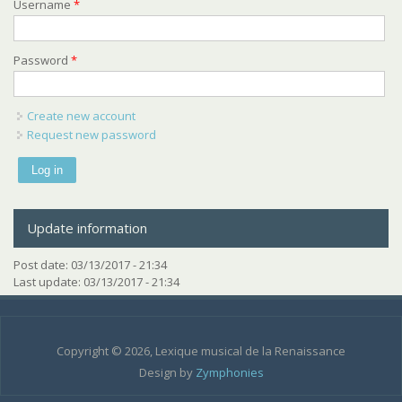
Username
*
Password
*
Create new account
Request new password
Update information
Post date:
03/13/2017 - 21:34
Last update:
03/13/2017 - 21:34
Copyright © 2026, Lexique musical de la Renaissance
Design by
Zymphonies