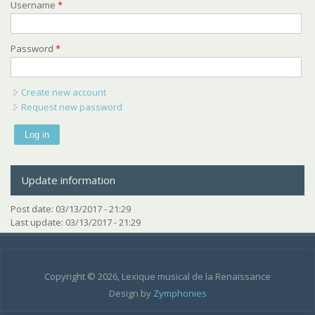
Username
*
Password
*
Create new account
Request new password
Update information
Post date:
03/13/2017 - 21:29
Last update:
03/13/2017 - 21:29
Copyright © 2026, Lexique musical de la Renaissance
Design by
Zymphonies