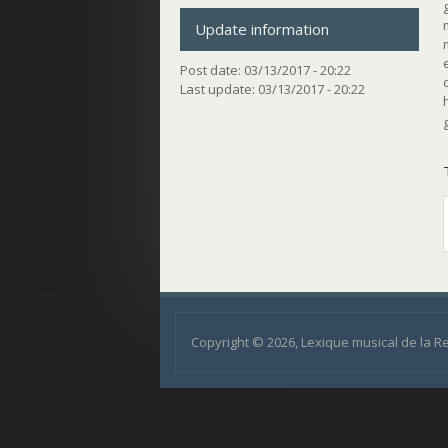
Update information
Post date:
03/13/2017 - 20:22
Last update:
03/13/2017 - 20:22
Copyright © 2026, Lexique musical de la 