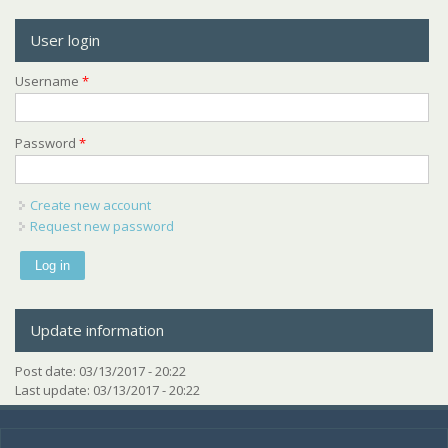
User login
Username
*
Password
*
Create new account
Request new password
Update information
Post date:
03/13/2017 - 20:22
Last update:
03/13/2017 - 20:22