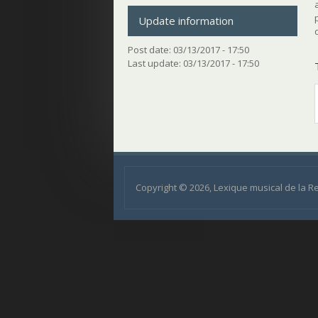
Update information
Post date:
03/13/2017 - 17:50
Last update:
03/13/2017 - 17:50
Copyright © 2026, Lexique musical de la 