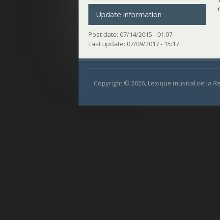
Update information
Post date:
07/14/2015 - 01:07
Last update:
07/09/2017 - 15:17
Copyright © 2026, Lexique musical de la 