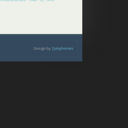
Design by
Zymphonies