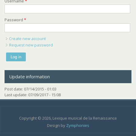
Username
*
Password
*
Create new account
Request new password
Update information
Post date:
07/14/2015 - 01:03
Last update:
07/09/2017 - 15:08
Copyright © 2026, Lexique musical de la Renaissance
Design by
Zymphonies