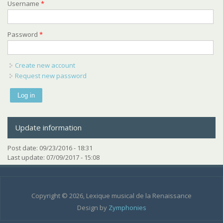
Username
*
Password
*
Create new account
Request new password
Update information
Post date:
09/23/2016 - 18:31
Last update:
07/09/2017 - 15:08
Copyright © 2026, Lexique musical de la Renaissance
Design by
Zymphonies