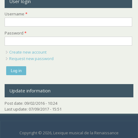
User login
Username
*
Password
*
Create new account
Request new password
Update information
Post date:
09/02/2016 - 10:24
Last update:
07/09/2017 - 15:51
Copyright © 2026, Lexique musical de la Renaissance