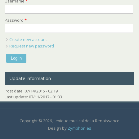
Username
*
Password
*
Create new account
Request new password
Update information
Post date:
07/14/2015 - 02:19
Last update:
07/11/2017 - 01:33
Copyright © 2026, Lexique musical de la Renaissance
Design by
Zymphonies