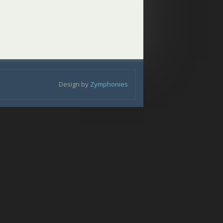
Design by
Zymphonies