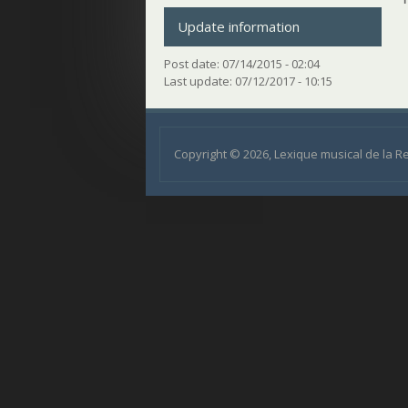
Update information
Post date:
07/14/2015 - 02:04
Last update:
07/12/2017 - 10:15
Copyright © 2026, Lexique musical de la 