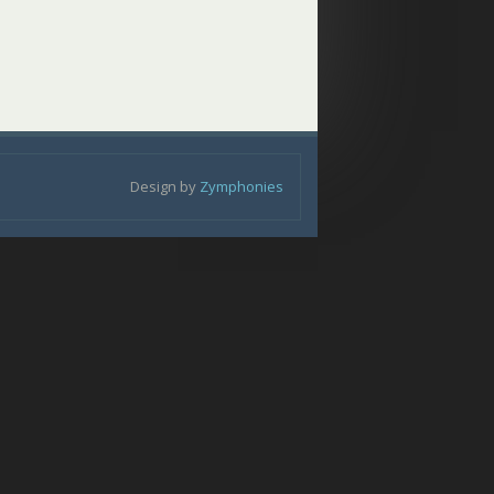
Design by
Zymphonies