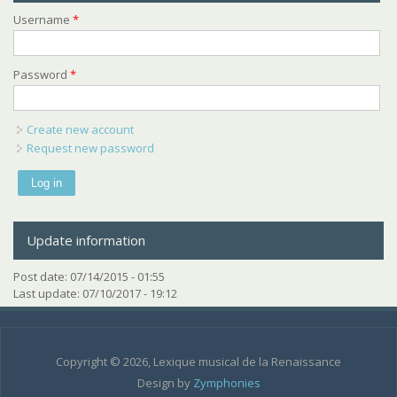
Username
*
Password
*
Create new account
Request new password
Update information
Post date:
07/14/2015 - 01:55
Last update:
07/10/2017 - 19:12
Copyright © 2026, Lexique musical de la Renaissance
Design by
Zymphonies