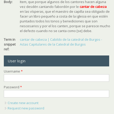
Body:
Item, que porque algunos de los cantores hacen alguna
vez desdén cantando fabordón por le
cantar de cabeza
en las vísperas, que el maestro de capilla sea obligado de
facer un libro pequeño a costa de la iglesia en que estén
puntados todos los tonos y benediciones que son
nescesarios y por el los canten, porque se paresce mucho
el defecto cuando no se canta como [se] debe.
Term in
cantar de cabeza | Cabildo de la catedral de Burgos -
snippet
Actas Capitulares de la Catedral de Burgos
ref:
User login
Username
*
Password
*
Create new account
Request new password