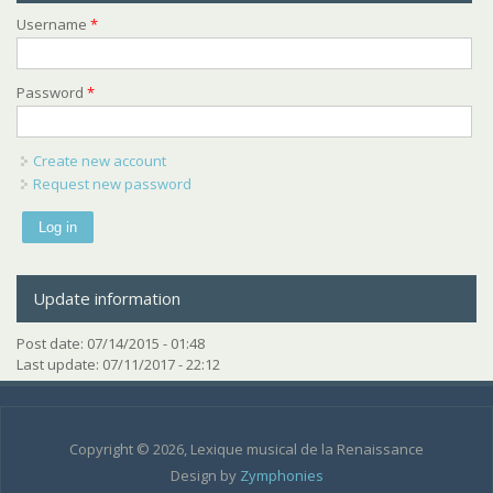
Username
*
Password
*
Create new account
Request new password
Update information
Post date:
07/14/2015 - 01:48
Last update:
07/11/2017 - 22:12
Copyright © 2026, Lexique musical de la Renaissance
Design by
Zymphonies